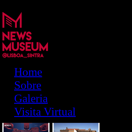
menos, do que vou expor.
Home
Sobre
Galeria
Visita Virtual