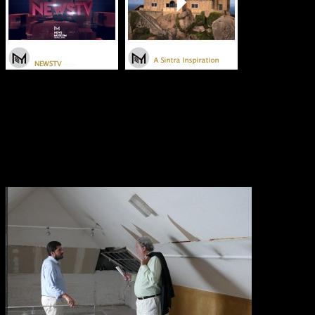
Partilhar
Os Curadores II